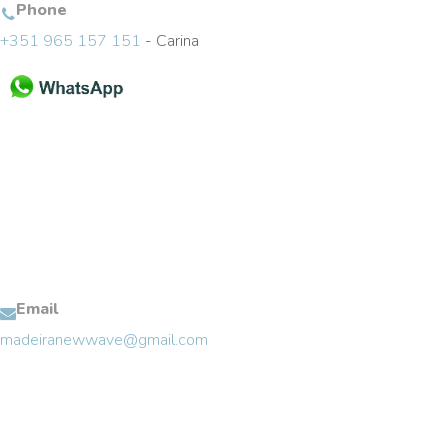
Phone
+351 965 157 151
- Carina
Email
madeiranewwave@gmail.com