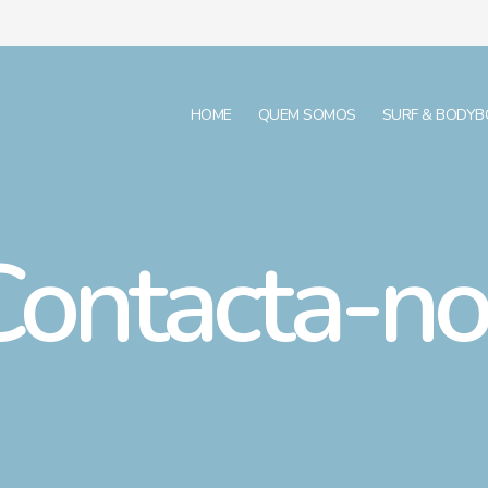
HOME
QUEM SOMOS
SURF & BODY
Contacta-no